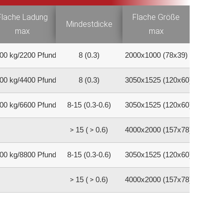
Flache Ladung
Flache Größe
Mindestdicke
max
max
00 kg/2200 Pfund
8 (0.3)
2000x1000 (78x39)
00 kg/4400 Pfund
8 (0.3)
3050x1525 (120x60)
00 kg/6600 Pfund
8-15 (0.3-0.6)
3050x1525 (120x60)
15 (
0.6)
4000x2000 (157x78)
00 kg/8800 Pfund
8-15 (0.3-0.6)
3050x1525 (120x60)
15 (
0.6)
4000x2000 (157x78)