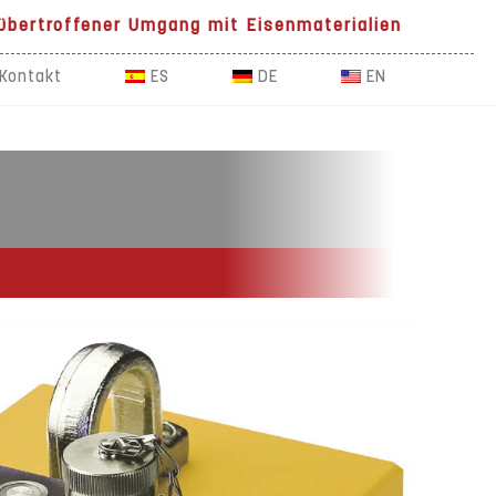
übertroffener Umgang mit Eisenmaterialien
Kontakt
ES
DE
EN