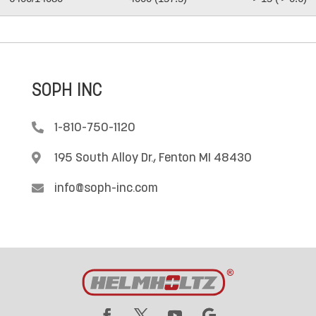
SOPH INC

1-810-750-1120

195 South Alloy Dr., Fenton MI 48430

info@soph-inc.com