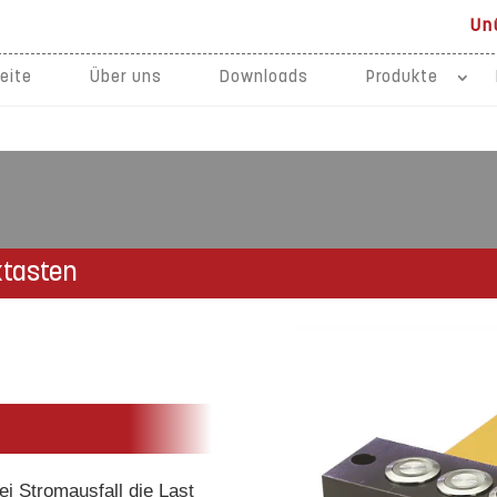
Un
eite
Über uns
Downloads
Produkte
ktasten
i Stromausfall die Last