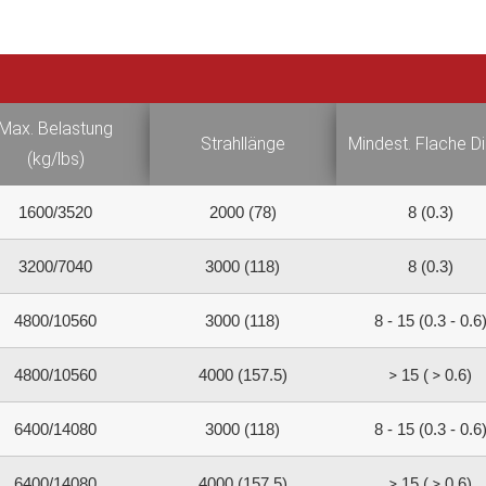
Max. Belastung
Strahllänge
Mindest. Flache D
(kg/lbs)
1600/3520
2000 (78)
8 (0.3)
3200/7040
3000 (118)
8 (0.3)
4800/10560
3000 (118)
8 - 15 (0.3 - 0.6
4800/10560
4000 (157.5)
15 (
0.6)
6400/14080
3000 (118)
8 - 15 (0.3 - 0.6
6400/14080
4000 (157.5)
15 (
0.6)