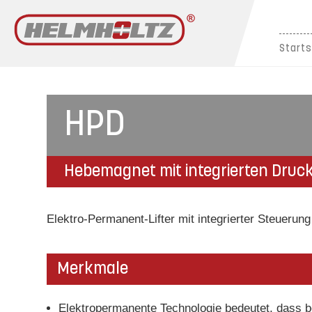
Starts
HPD
Hebemagnet mit integrierten Druc
Elektro-Permanent-Lifter mit integrierter Steuerung
Merkmale
Elektropermanente Technologie bedeutet, dass be