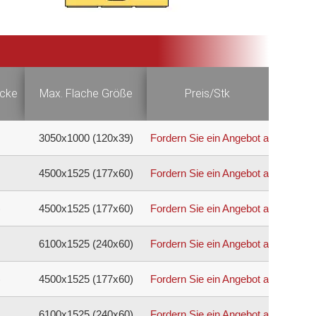
icke
Max. Flache Größe
Preis/Stk
3050x1000 (120x39)
Fordern Sie ein Angebot an
4500x1525 (177x60)
Fordern Sie ein Angebot an
)
4500x1525 (177x60)
Fordern Sie ein Angebot an
6100x1525 (240x60)
Fordern Sie ein Angebot an
)
4500x1525 (177x60)
Fordern Sie ein Angebot an
6100x1525 (240x60)
Fordern Sie ein Angebot an