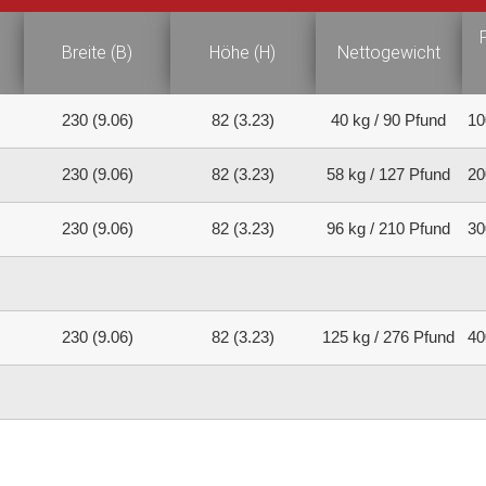
Breite (B)
Höhe (H)
Nettogewicht
230 (9.06)
82 (3.23)
40 kg / 90 Pfund
10
230 (9.06)
82 (3.23)
58 kg / 127 Pfund
20
230 (9.06)
82 (3.23)
96 kg / 210 Pfund
30
230 (9.06)
82 (3.23)
125 kg / 276 Pfund
40