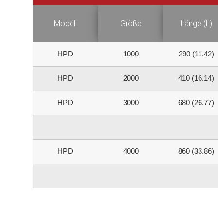
Modell
Größe
Länge (L)
HPD
1000
290 (11.42)
HPD
2000
410 (16.14)
HPD
3000
680 (26.77)
HPD
4000
860 (33.86)