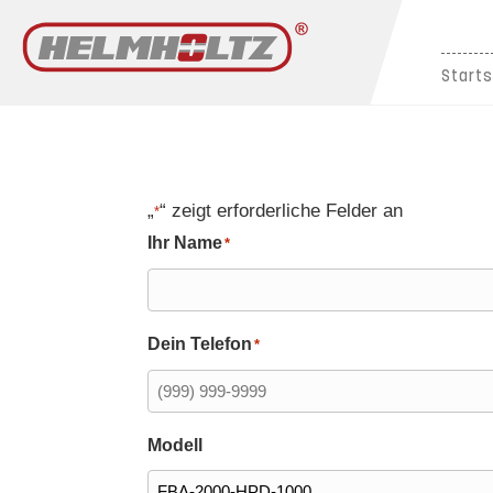
Starts
„
“ zeigt erforderliche Felder an
*
Ihr Name
*
Dein Telefon
*
Modell