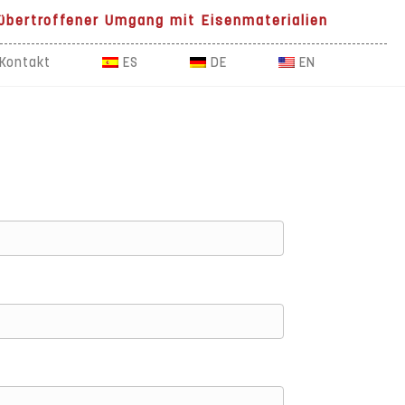
übertroffener Umgang mit Eisenmaterialien
Kontakt
ES
DE
EN