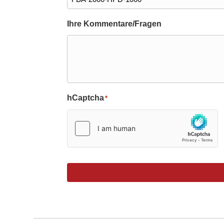
Ihre Kommentare/Fragen
hCaptcha
*