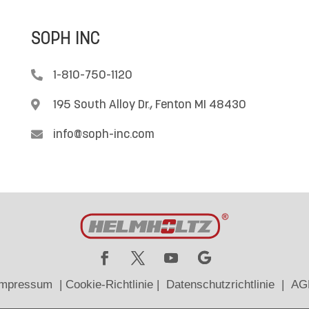
SOPH INC

1-810-750-1120

195 South Alloy Dr., Fenton MI 48430

info@soph-inc.com
Impressum
|
Cookie-Richtlinie
|
Datenschutzrichtlinie
|
AG