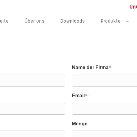
Un
eite
Über uns
Downloads
Produkte
Name der Firma
*
Email
*
Menge