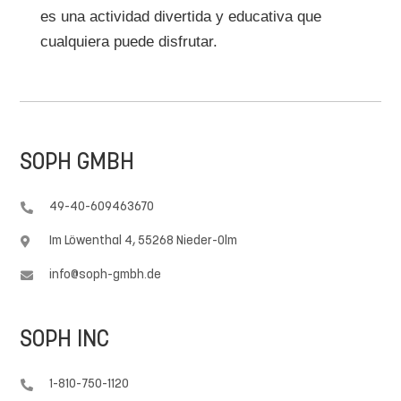
es una actividad divertida y educativa que
cualquiera puede disfrutar.
SOPH GMBH
49-40-609463670

Im Löwenthal 4, 55268 Nieder-Olm

info@soph-gmbh.de

SOPH INC
1-810-750-1120
