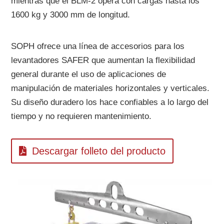
mientras que el BLM-2 opera con cargas hasta los
1600 kg y 3000 mm de longitud.
SOPH ofrece una línea de accesorios para los
levantadores SAFER que aumentan la flexibilidad
general durante el uso de aplicaciones de
manipulación de materiales horizontales y verticales.
Su diseño duradero los hace confiables a lo largo del
tiempo y no requieren mantenimiento.
Descargar folleto del producto