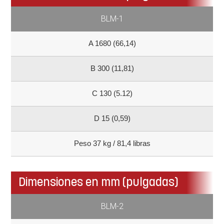
BLM-1
A 1680 (66,14)
B 300 (11,81)
C 130 (5.12)
D 15 (0,59)
Peso 37 kg / 81,4 libras
Dimensiones en mm (pulgadas)
BLM-2